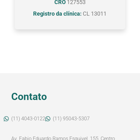
CRO
127553
Registro da clínica:
CL 13011
Contato
(11) 4043-0122
(11) 95043-5307
Av. Fabio Eduardo Ramos Esquivel, 155, Centro