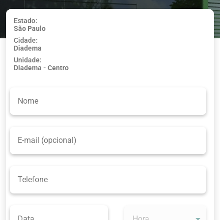
Estado:
São Paulo
Usar minha
Cidade:
localização
Diadema
Unidade:
Diadema - Centro