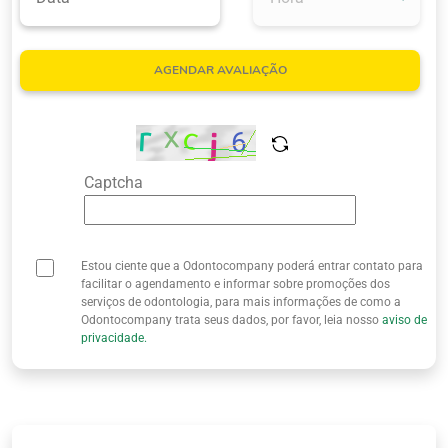
Quem Somos
AGENDAR AVALIAÇÃO
Captcha
Estou ciente que a Odontocompany poderá entrar contato para
facilitar o agendamento e informar sobre promoções dos
serviços de odontologia, para mais informações de como a
Odontocompany trata seus dados, por favor, leia nosso
aviso de
privacidade.