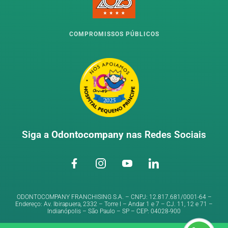
COMPROMISSOS PÚBLICOS
Siga a
Odontocompany
nas Redes Sociais
ODONTOCOMPANY FRANCHISING S.A. – CNPJ: 12.817.681/0001-64 –
Endereço: Av. Ibirapuera, 2332 – Torre I – Andar 1 e 7 – CJ. 11, 12 e 71 –
Indianópolis – São Paulo – SP – CEP: 04028-900