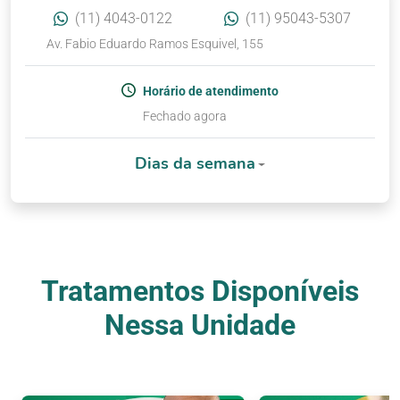
(11) 4043-0122
(11) 95043-5307
Av. Fabio Eduardo Ramos Esquivel, 155
Horário de atendimento
Fechado agora
Dias da semana
Tratamentos Disponíveis
Nessa Unidade
Nossos Tratamentos